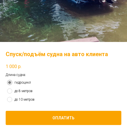
Спуск/подъём судна на авто клиента
1 000
р.
Длина судна:
гидроцикл
до 8 метров
до 10 метров
ОПЛАТИТЬ